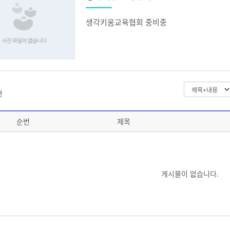
생각키움교육협회 중비중
건
순번
제목
게시물이 없습니다.