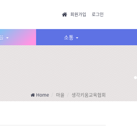
회원가입
로그인
을
소통
Home
마을
생각키움교육협회