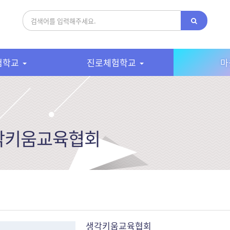
험학교
진로체험학교
마
각키움교육협회
생각키움교육협회