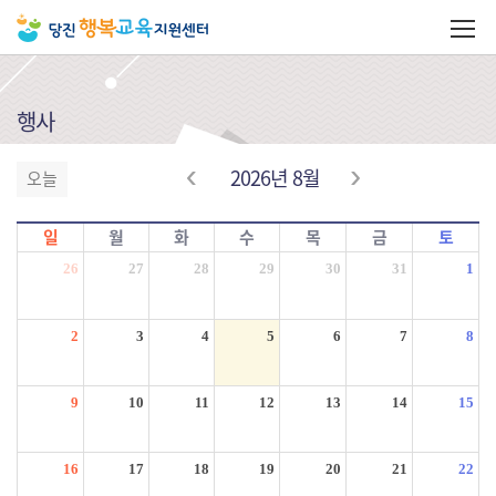
행사
2026년 8월
오늘
일
월
화
수
목
금
토
26
27
28
29
30
31
1
2
3
4
5
6
7
8
9
10
11
12
13
14
15
16
17
18
19
20
21
22