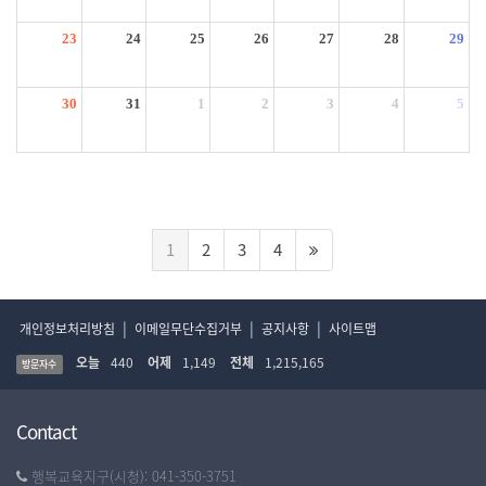
23
24
25
26
27
28
29
30
31
1
2
3
4
5
1
2
3
4
|
|
|
개인정보처리방침
이메일무단수집거부
공지사항
사이트맵
오늘
440
어제
1,149
전체
1,215,165
방문자수
Contact
행복교육지구(시청): 041-350-3751