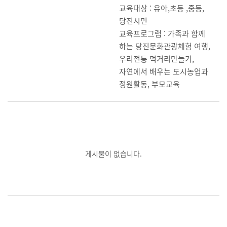
교육대상 : 유아,초등 ,중등,
당진시민
교육프로그램 : 가족과 함께
하는 당진문화관광체험 여행,
우리전통 먹거리만들기,
자연에서 배우는 도시농업과
정원활동, 부모교육
게시물이 없습니다.