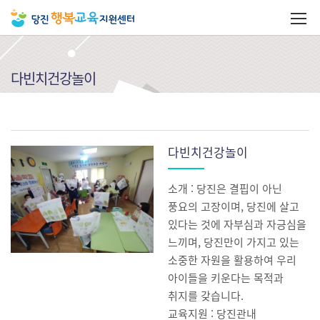
다빈치건강놀이
다빈치건강놀이
소개 : 당진은 결핍이 아닌
풍요의 고장이며, 당진에 살고
있다는 것에 자부심과 자긍심을
느끼며, 당진만이 가지고 있는
소중한 자원을 활용하여 우리
아이들을 키운다는 목적과
취지를 갖습니다.
교육지원 : 당진관내